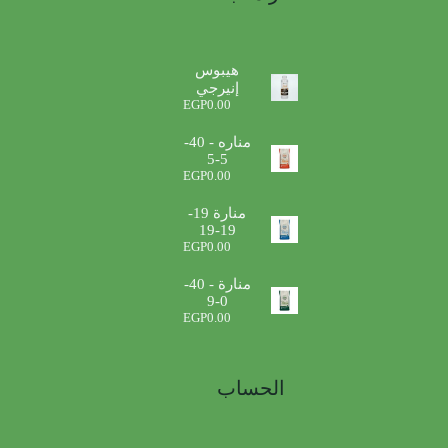
هيبوس
إنيرجي
EGP
0.00
مناره - 40-
5-5
EGP
0.00
منارة 19-
19-19
EGP
0.00
منارة - 40-
0-9
EGP
0.00
الحساب