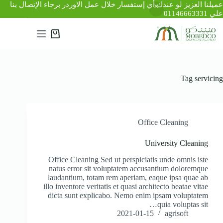
عميلنا العزيز لو عندك أي إستفسار خلال عمل الاوردر برجاء الإتصال بنا
علي 01146663331
لتجاوز
لى
عربة
لمحتوى
التسوق
Tag
servicing
Office Cleaning
University Cleaning
Office Cleaning Sed ut perspiciatis unde omnis iste
natus error sit voluptatem accusantium doloremque
laudantium, totam rem aperiam, eaque ipsa quae ab
illo inventore veritatis et quasi architecto beatae vitae
dicta sunt explicabo. Nemo enim ipsam voluptatem
quia voluptas sit…
2021-01-15
agrisoft