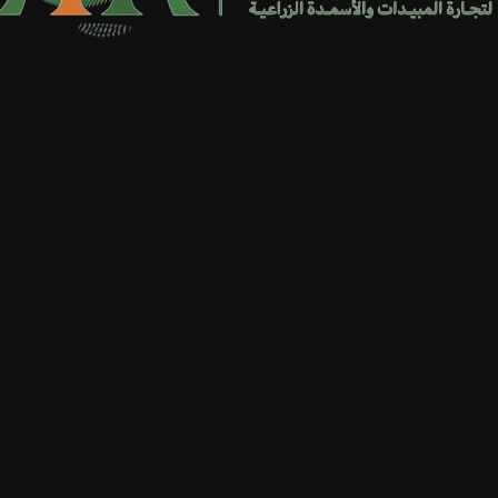
س سوبر كال بي
إجراريس فلاورينج
EGP
0.00
EGP
0.00
الأسمدة
الأسمدة
الحساب